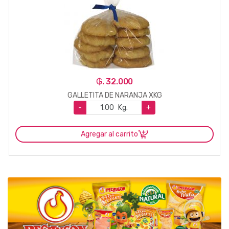
₲. 32.000
GALLETITA DE NARANJA XKG
-
Kg.
+
Agregar al carrito