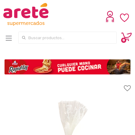
Search for:
0