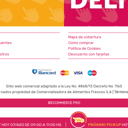
Mapa de cobertura
uentes
Como comprar
Política de Cookies
otros
Descuento con tarjetas
Sitio web comercial adaptado a la Ley No. 4868/13 Decreto No. 1165
cados propiedad de Comercializadora de Alimentos Frescos S.A |
Término
©ECOMMERCE PRO
Y
HOY 07/AGO DE 09:00 A 11:00 HS
PRÓXIMO PICKUP
HOY