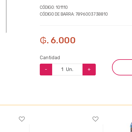
CÓDIGO:
101110
CÓDIGO DE BARRA:
7896003738810
₲. 6.000
Cantidad
-
Un.
+