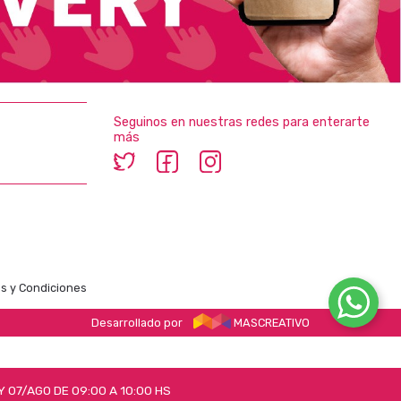
Seguinos en nuestras redes para enterarte
más
s y Condiciones
Desarrollado por
MASCREATIVO
 07/AGO DE 09:00 A 10:00 HS