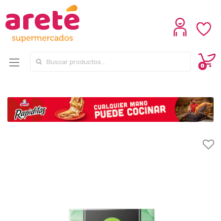
Search for:
0