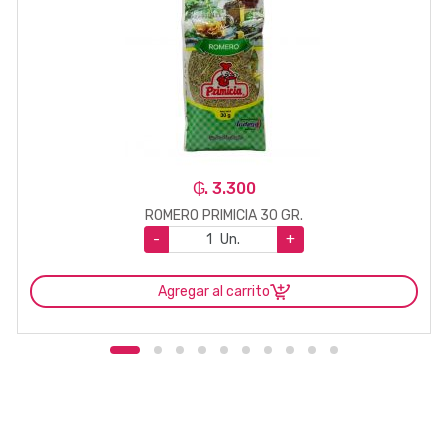
₲. 3.300
ROMERO PRIMICIA 30 GR.
-
Un.
+
Agregar al carrito