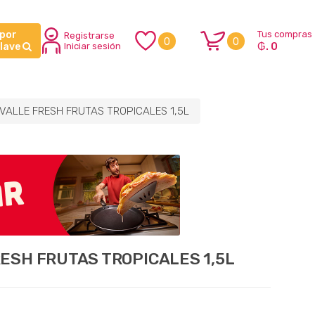
 por
Tus compras
Registrarse
0
0
₲. 0
clave
Iniciar sesión
VALLE FRESH FRUTAS TROPICALES 1,5L
ESH FRUTAS TROPICALES 1,5L