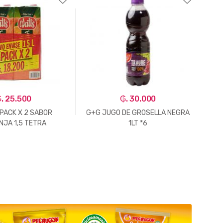
. 25.500
₲. 30.000
PACK X 2 SABOR
G+G JUGO DE GROSELLA NEGRA
NJA 1,5 TETRA
1LT *6