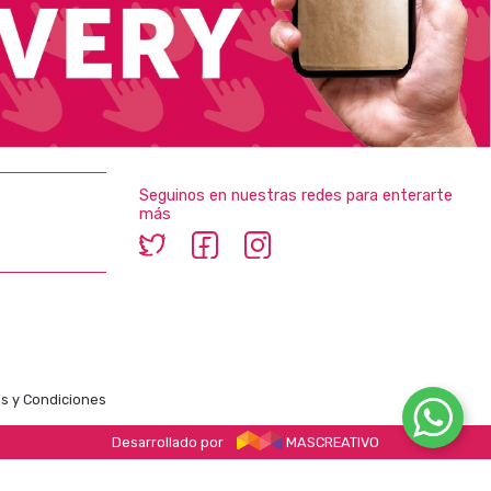
Seguinos en nuestras redes para enterarte
más
s y Condiciones
Desarrollado por
MASCREATIVO