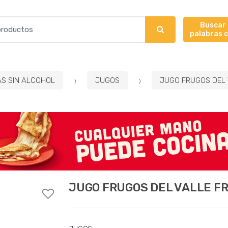
Buscar
palabras 
AS SIN ALCOHOL
JUGOS
JUGO FRUGOS DEL 
JUGO FRUGOS DEL VALLE FR