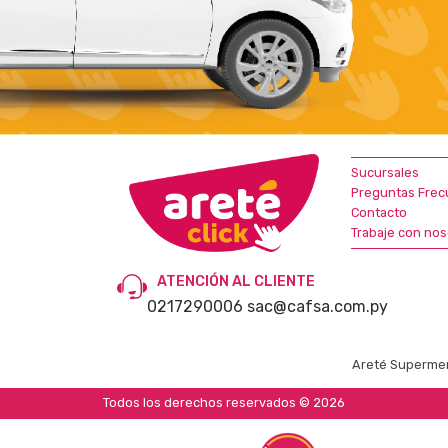
Sucursales
Preguntas Frec
Contacto
Trabaje con nos
ATENCIÓN AL CLIENTE
0217290006
sac@cafsa.com.py
Areté Supermer
Todos los derechos reservados © 2026