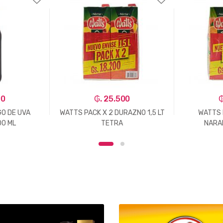
00
₲. 25.500
₲
O DE UVA
WATTS PACK X 2 DURAZNO 1,5 LT
WATTS 
00 ML
TETRA
NARA