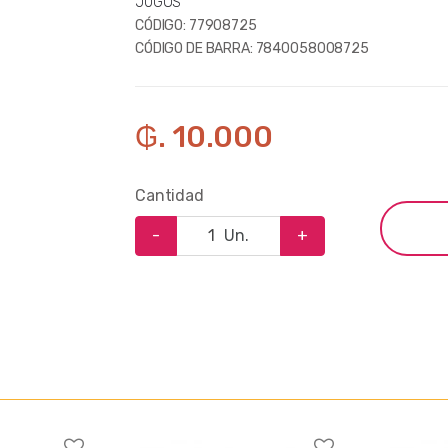
JUGOS
CÓDIGO:
77908725
CÓDIGO DE BARRA:
7840058008725
₲. 10.000
Cantidad
-
Un.
+