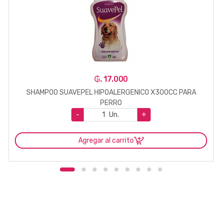
₲. 17.000
SHAMPOO SUAVEPEL HIPOALERGENICO X300CC PARA
PERRO
-
Un.
+
Agregar al carrito