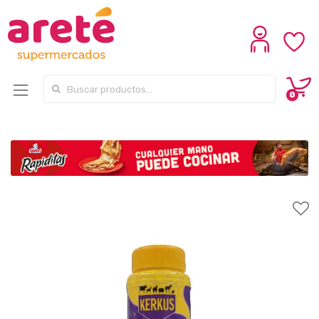
Search for:
0