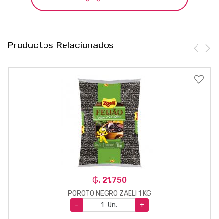
Productos Relacionados
₲. 21.750
POROTO NEGRO ZAELI 1 KG
-
Un.
+