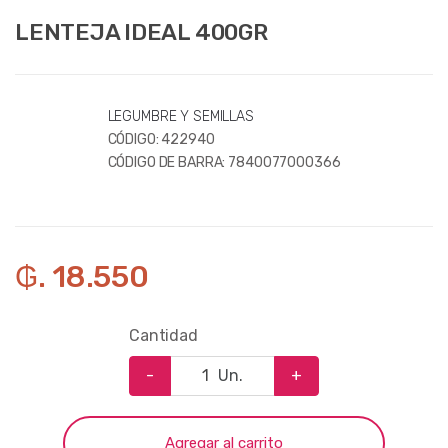
LENTEJA IDEAL 400GR
LEGUMBRE Y SEMILLAS
CÓDIGO:
422940
CÓDIGO DE BARRA:
7840077000366
₲. 18.550
Cantidad
-
Un.
+
Agregar al carrito