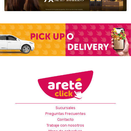
Sucursales
Preguntas Frecuentes
Contacto
Trabaje con nosotros