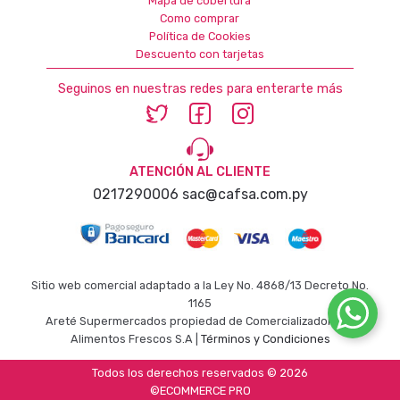
Mapa de cobertura
Como comprar
Política de Cookies
Descuento con tarjetas
Seguinos en nuestras redes para enterarte más
ATENCIÓN AL CLIENTE
0217290006
sac@cafsa.com.py
Sitio web comercial adaptado a la Ley No. 4868/13 Decreto No.
1165
Areté Supermercados propiedad de Comercializadora de
Alimentos Frescos S.A |
Términos y Condiciones
Todos los derechos reservados © 2026
©ECOMMERCE PRO