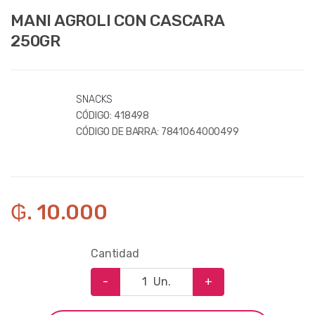
MANI AGROLI CON CASCARA
250GR
SNACKS
CÓDIGO:
418498
CÓDIGO DE BARRA:
7841064000499
₲. 10.000
Cantidad
-
Un.
+