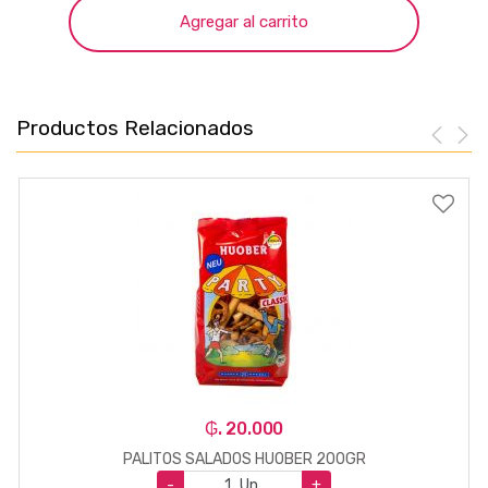
Agregar al carrito
Productos Relacionados
₲. 20.000
PALITOS SALADOS HUOBER 200GR
-
Un.
+