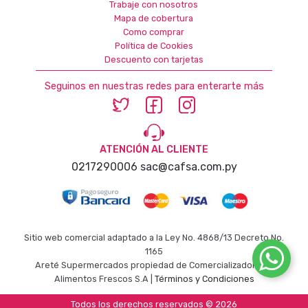
Trabaje con nosotros
Mapa de cobertura
Como comprar
Política de Cookies
Descuento con tarjetas
Seguinos en nuestras redes para enterarte más
ATENCIÓN AL CLIENTE
0217290006
sac@cafsa.com.py
Sitio web comercial adaptado a la Ley No. 4868/13 Decreto No.
1165
Areté Supermercados propiedad de Comercializadora de
Alimentos Frescos S.A |
Términos y Condiciones
Todos los derechos reservados © 2026