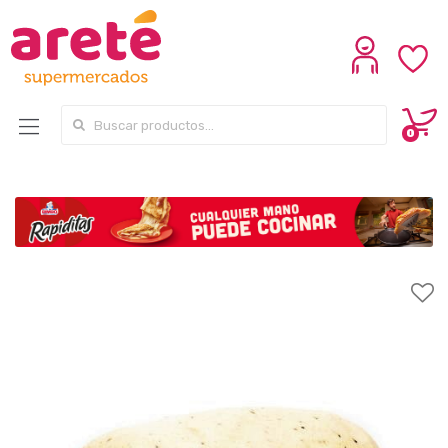
Search for:
0