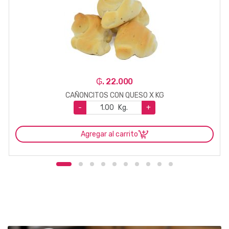
₲. 22.000
CAÑONCITOS CON QUESO X KG
-
Kg.
+
Agregar al carrito