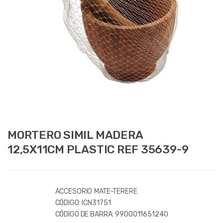
MORTERO SIMIL MADERA
12,5X11CM PLASTIC REF 35639-9
ACCESORIO MATE-TERERE
CÓDIGO:
ICN31751
CÓDIGO DE BARRA:
9900011651240