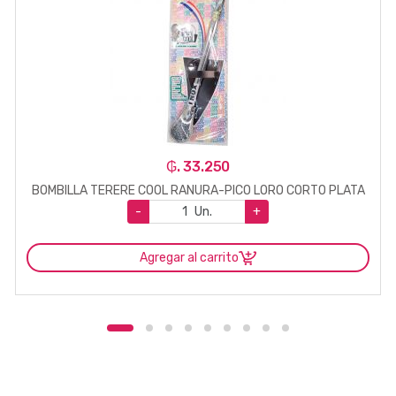
₲. 33.250
BOMBILLA TERERE COOL RANURA-PICO LORO CORTO PLATA
-
Un.
+
Agregar al carrito