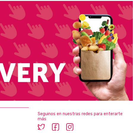
Seguinos en nuestras redes para enterarte
más