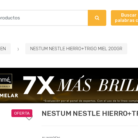
Buscar
palabras 
EN
NESTUM NESTLE HIERRO+TRIGO MIEL 200GR
NESTUM NESTLE HIERRO+TR
OFERTA