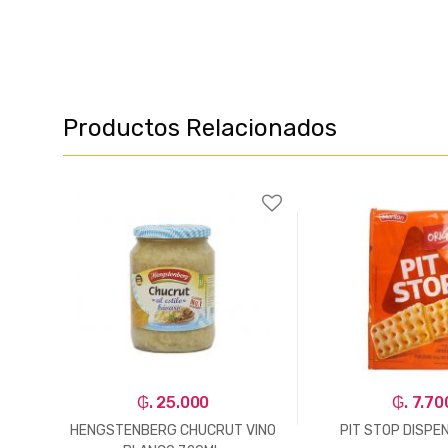
Productos Relacionados
₲. 25.000
₲. 7.70
CAT X
HENGSTENBERG CHUCRUT VINO
PIT STOP DISPE