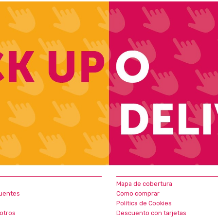
Mapa de cobertura
uentes
Como comprar
Política de Cookies
otros
Descuento con tarjetas