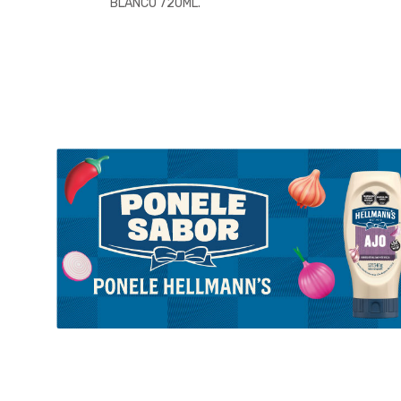
BLANCO 720ML.