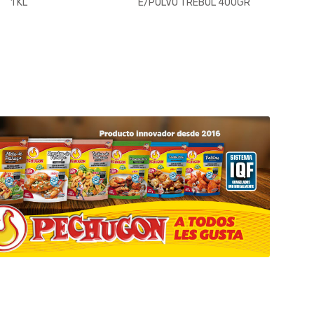
1 KL
E/POLVO TREBOL 400GR