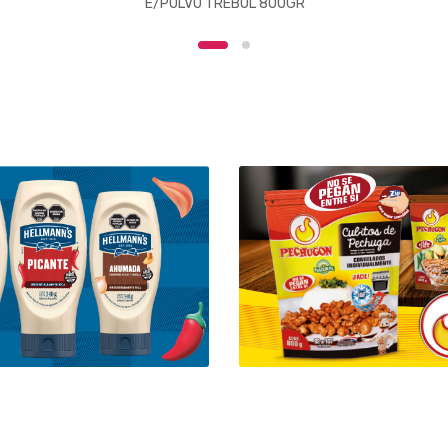
E/POLVO TREBOL 800GR