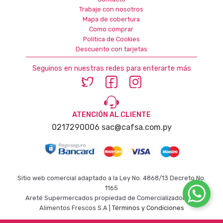
Trabaje con nosotros
Mapa de cobertura
Como comprar
Política de Cookies
Descuento con tarjetas
Seguinos en nuestras redes para enterarte más
ATENCIÓN AL CLIENTE
0217290006
sac@cafsa.com.py
Sitio web comercial adaptado a la Ley No. 4868/13 Decreto No.
1165
Areté Supermercados propiedad de Comercializadora de
Alimentos Frescos S.A |
Términos y Condiciones