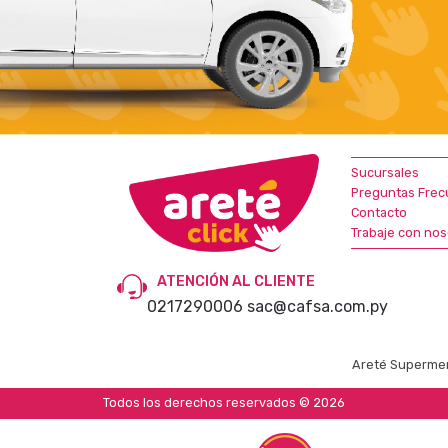
Sucursales
Preguntas Frec
Contacto
Trabaje con nos
ATENCIÓN AL CLIENTE
0217290006
sac@cafsa.com.py
Areté Supermer
Todos los derechos reservados © 2026