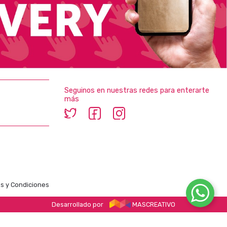
Seguinos en nuestras redes para enterarte
más
s y Condiciones
Desarrollado por
MASCREATIVO