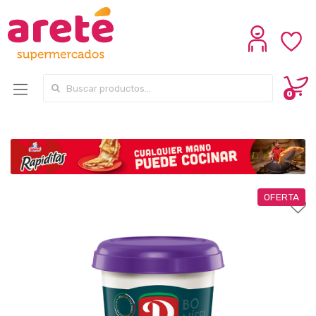
Search for:
0
OFERTA