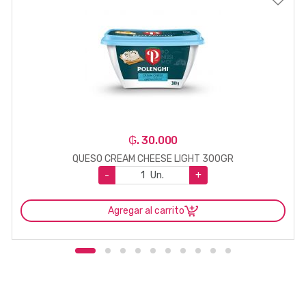
₲. 30.000
QUESO CREAM CHEESE LIGHT 300GR
-
Un.
+
Agregar al carrito