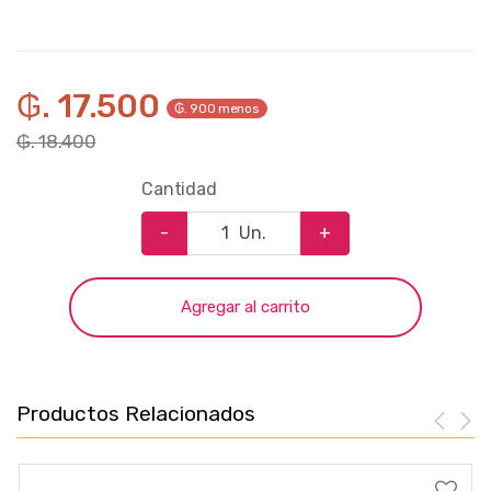
₲. 17.500
₲. 900 menos
₲. 18.400
Cantidad
-
Un.
+
Agregar al carrito
Productos Relacionados