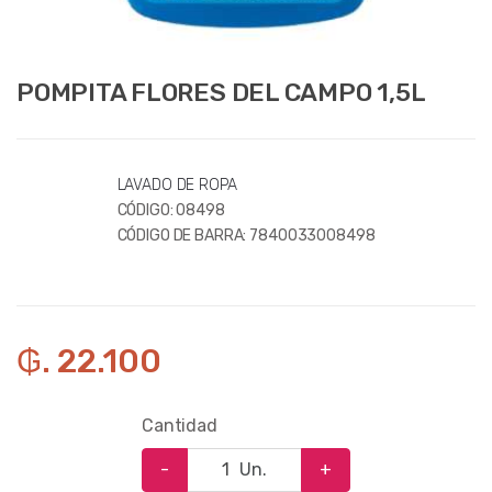
POMPITA FLORES DEL CAMPO 1,5L
LAVADO DE ROPA
CÓDIGO:
08498
CÓDIGO DE BARRA:
7840033008498
₲. 22.100
Cantidad
-
Un.
+