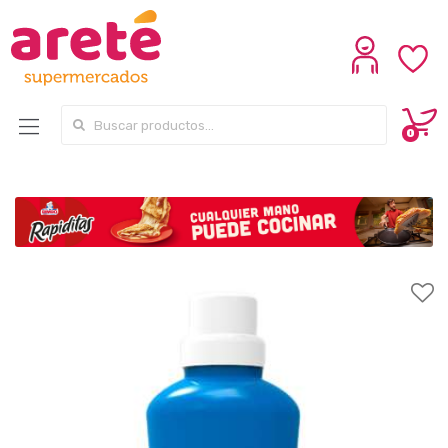
Search for:
0