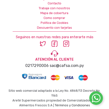
Contacto
Trabaje con nosotros
Mapa de cobertura
Como comprar
Política de Cookies
Descuento con tarjetas
Seguinos en nuestras redes para enterarte más
ATENCIÓN AL CLIENTE
0217290006
sac@cafsa.com.py
Sitio web comercial adaptado a la Ley No. 4868/13 Decreto No.
1165
Areté Supermercados propiedad de Comercializadora de
Alimentos Frescos S.A |
Términos y Condiciones