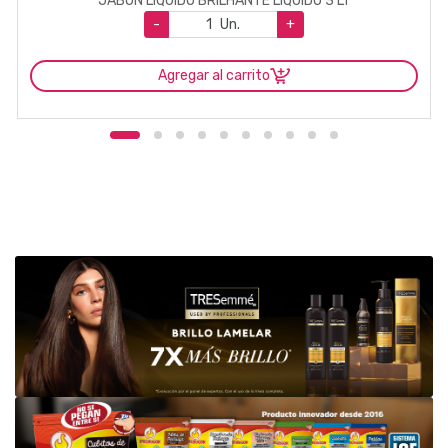
JABON LIQUIDO BRILHANTE LIQUIDO 3 LT
-
Un.
+
Agregar al carrito