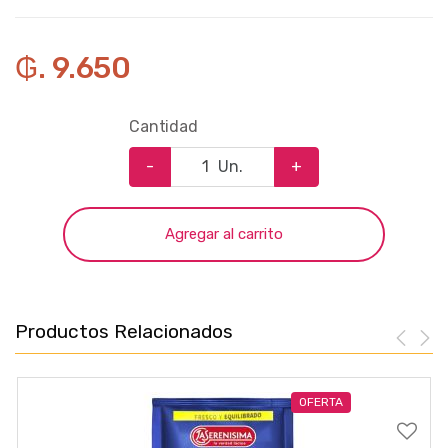
₲. 9.650
Cantidad
-
Un.
+
Agregar al carrito
Productos Relacionados
OFERTA