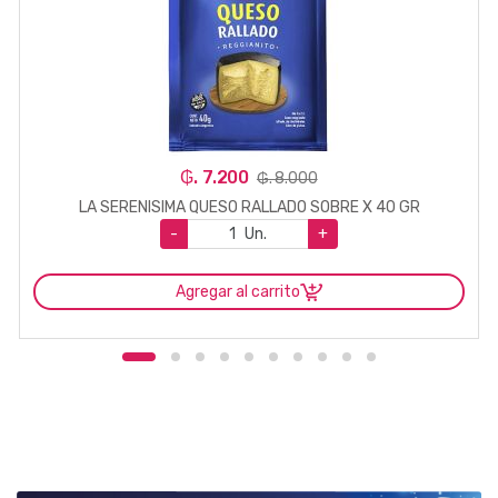
₲. 7.200
₲. 8.000
LA SERENISIMA QUESO RALLADO SOBRE X 40 GR
-
Un.
+
Agregar al carrito