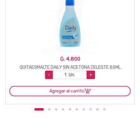
₲. 4.800
QUITAESMALTE DAILY SIN ACETONA CELESTE 65ML
-
Un.
+
Agregar al carrito