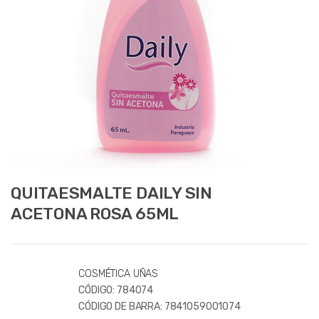
QUITAESMALTE DAILY SIN
ACETONA ROSA 65ML
COSMÉTICA UÑAS
CÓDIGO:
784074
CÓDIGO DE BARRA:
7841059001074