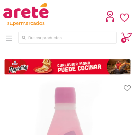
Search for:
0