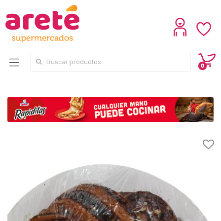
Search for:
0