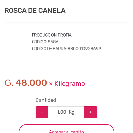
ROSCA DE CANELA
PRODUCCION PROPIA
CÓDIGO:
8586
CÓDIGO DE BARRA:
8800010928699
₲. 48.000
× Kilogramo
Cantidad
-
Kg.
+
Agregar al carrito