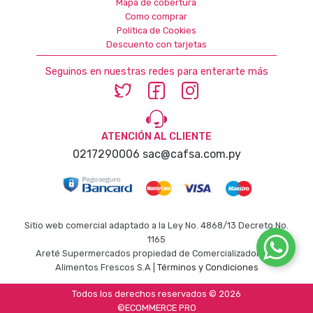
Mapa de cobertura
Como comprar
Política de Cookies
Descuento con tarjetas
Seguinos en nuestras redes para enterarte más
ATENCIÓN AL CLIENTE
0217290006
sac@cafsa.com.py
Sitio web comercial adaptado a la Ley No. 4868/13 Decreto No.
1165
Areté Supermercados propiedad de Comercializadora de
Alimentos Frescos S.A |
Términos y Condiciones
Todos los derechos reservados © 2026
©ECOMMERCE PRO