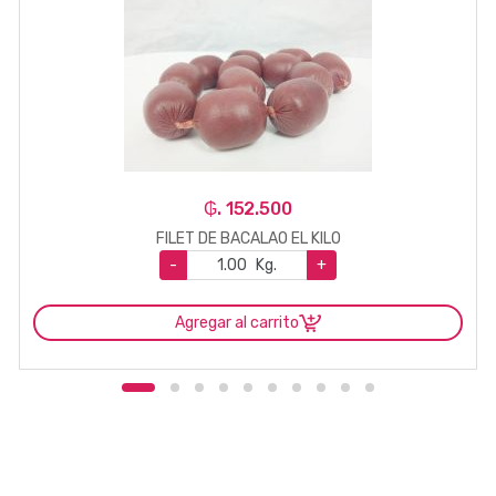
₲. 152.500
FILET DE BACALAO EL KILO
-
Kg.
+
Agregar al carrito