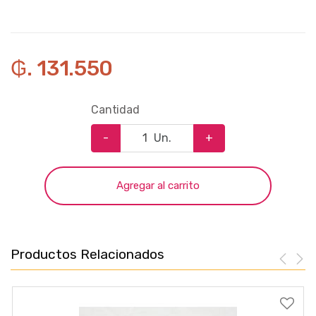
₲. 131.550
Cantidad
-
Un.
+
Agregar al carrito
Productos Relacionados