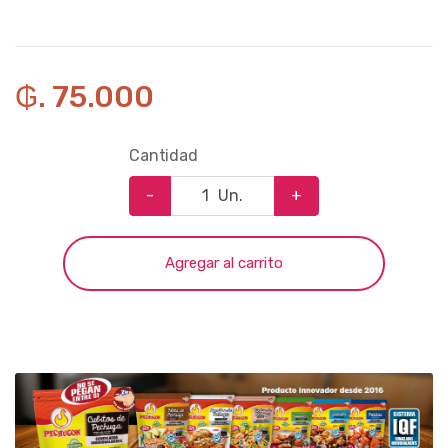
₲. 75.000
Cantidad
-
Un.
+
Agregar al carrito