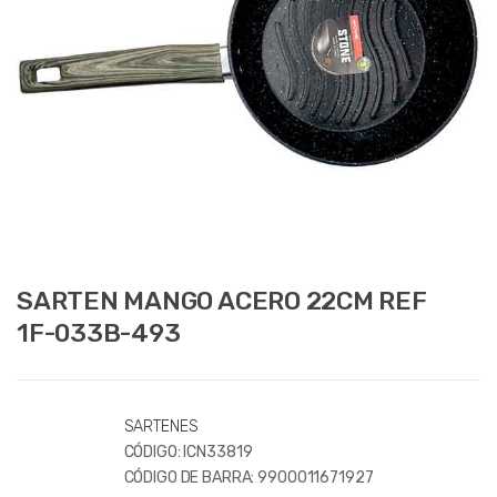
SARTEN MANGO ACERO 22CM REF
1F-033B-493
SARTENES
CÓDIGO:
ICN33819
CÓDIGO DE BARRA:
9900011671927