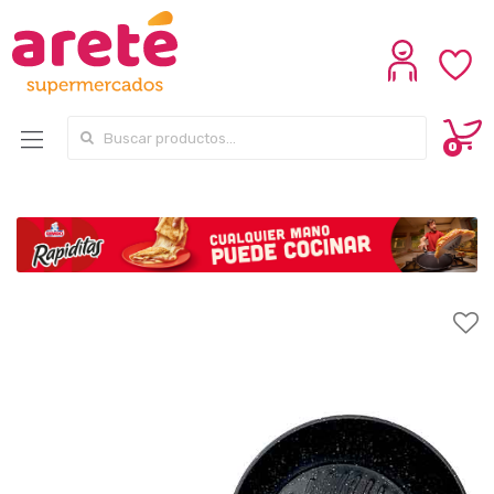
Search for:
0