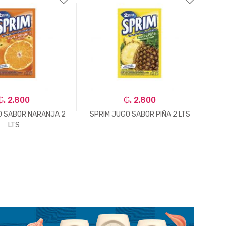
₲. 2.800
₲. 2.800
O SABOR NARANJA 2
SPRIM JUGO SABOR PIÑA 2 LTS
SPR
LTS