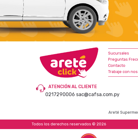
Sucursales
Preguntas Frec
Contacto
Trabaje con nos
ATENCIÓN AL CLIENTE
0217290006
sac@cafsa.com.py
Areté Supermer
Todos los derechos reservados © 2026