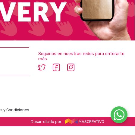
Seguinos en nuestras redes para enterarte
más
s y Condiciones
Desarrollado por
MASCREATIVO