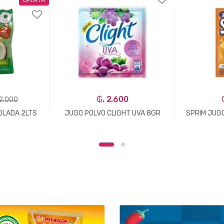
₲. 2.600
 2.000
OLADA 2LTS
JUGO POLVO CLIGHT UVA 8GR
SPRIM JUG