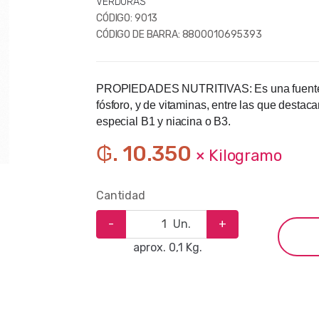
VERDURAS
CÓDIGO:
9013
CÓDIGO DE BARRA:
8800010695393
PROPIEDADES
NUTRITIVAS: Es una fuente i
fósforo, y de vitaminas, entre las que destaca
especial B1 y niacina o B3.
₲. 10.350
× Kilogramo
Cantidad
-
Un.
+
aprox. 0,1 Kg.