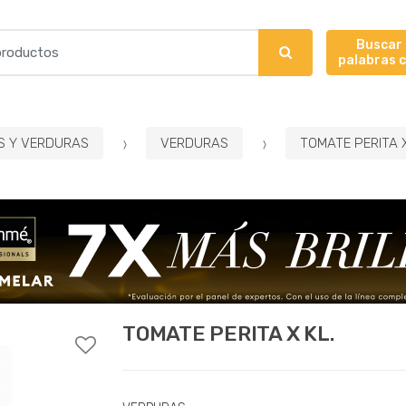
Buscar
palabras 
S Y VERDURAS
VERDURAS
TOMATE PERITA X
TOMATE PERITA X KL.