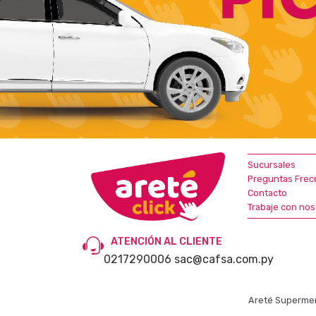
Sucursales
Preguntas Frec
Contacto
Trabaje con nos
ATENCIÓN AL CLIENTE
0217290006
sac@cafsa.com.py
Areté Supermer