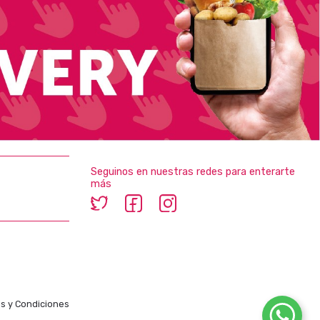
Seguinos en nuestras redes para enterarte
más
s y Condiciones