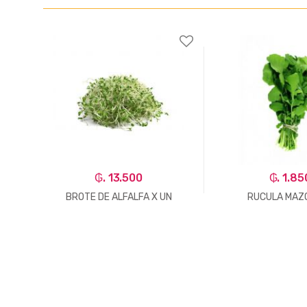
₲. 13.500
₲. 1.85
BROTE DE ALFALFA X UN
RUCULA MAZO