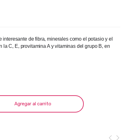
nteresante de fibra, minerales como el potasio y el
n la C, E, provitamina A y vitaminas del grupo B, en
Agregar al carrito