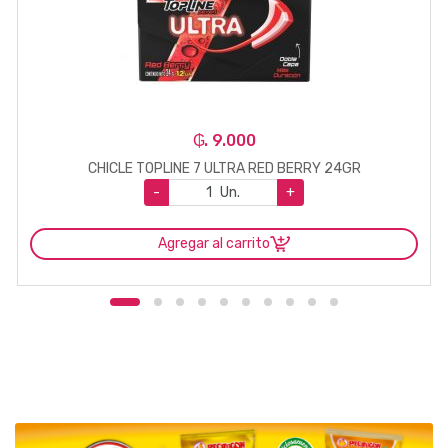
₲. 9.000
CHICLE TOPLINE 7 ULTRA RED BERRY 24GR
-
Un.
+
Agregar al carrito