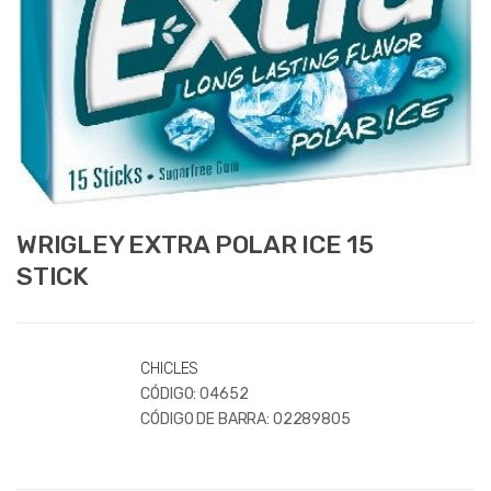
WRIGLEY EXTRA POLAR ICE 15
STICK
CHICLES
CÓDIGO:
04652
CÓDIGO DE BARRA:
02289805