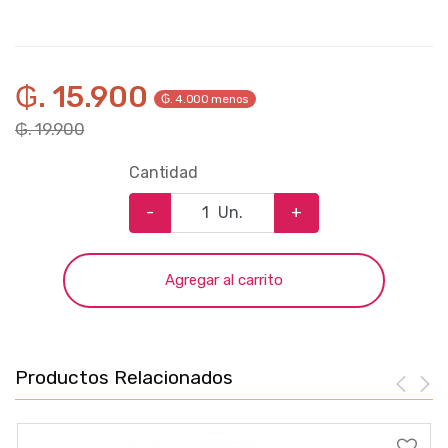
₲. 15.900
₲. 4.000 menos
₲. 19.900
Cantidad
-
Un.
+
Agregar al carrito
Productos Relacionados