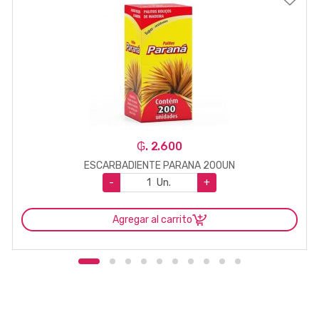
₲. 2.600
ESCARBADIENTE PARANA 200UN
-
Un.
+
Agregar al carrito