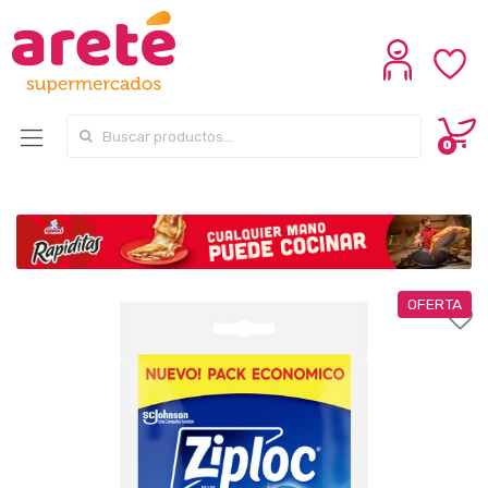
Search for:
0
OFERTA