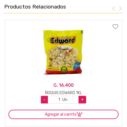
Productos Relacionados
₲. 16.400
ÑOQUIS EDWARD 1KL
-
Un.
+
Agregar al carrito