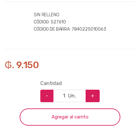
SIN RELLENO
CÓDIGO:
527610
CÓDIGO DE BARRA:
7840225010063
₲. 9.150
Cantidad
-
Un.
+
Agregar al carrito