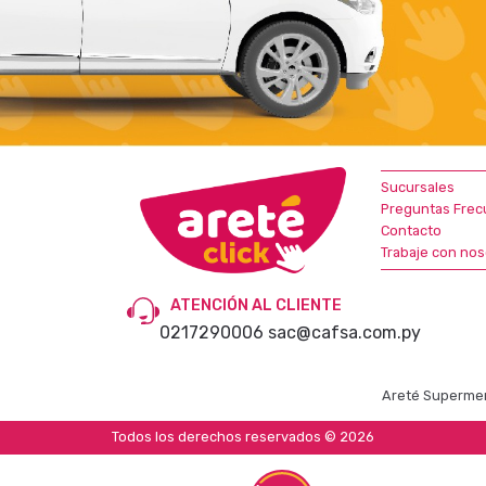
Sucursales
Preguntas Frec
Contacto
Trabaje con nos
ATENCIÓN AL CLIENTE
0217290006
sac@cafsa.com.py
Areté Supermer
Todos los derechos reservados © 2026