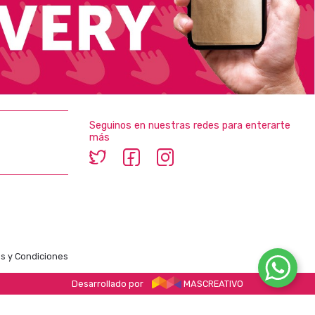
Seguinos en nuestras redes para enterarte
más
s y Condiciones
Desarrollado por
MASCREATIVO