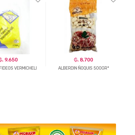
₲. 9.650
₲. 8.700
FIDEOS VERMICHELI
ALBERDIN ÑOQUIS 500GR*