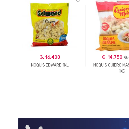
₲. 16.400
₲. 14.750
₲.
 MAS
ÑOQUIS EDWARD 1KL
ÑOQUIS QUIERO MA
1KG