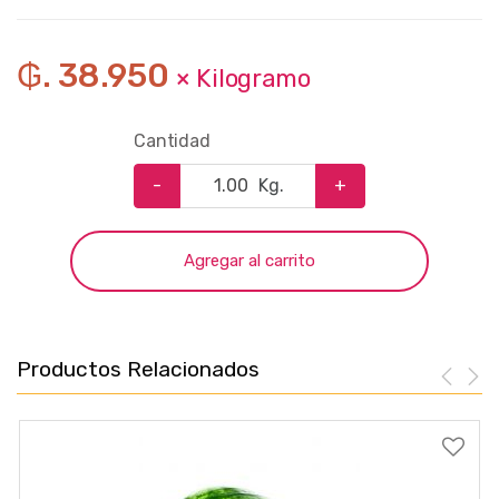
₲. 38.950
× Kilogramo
Cantidad
-
Kg.
+
Agregar al carrito
Productos Relacionados