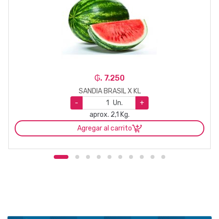
₲. 7.250
SANDIA BRASIL X KL
-
Un.
+
aprox. 2,1 Kg.
Agregar al carrito