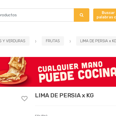
Buscar
palabras 
S Y VERDURAS
FRUTAS
LIMA DE PERSIA x K
LIMA DE PERSIA x KG