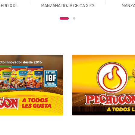
ERO X KL
MANZANA ROJA CHICA X KG
MANZA