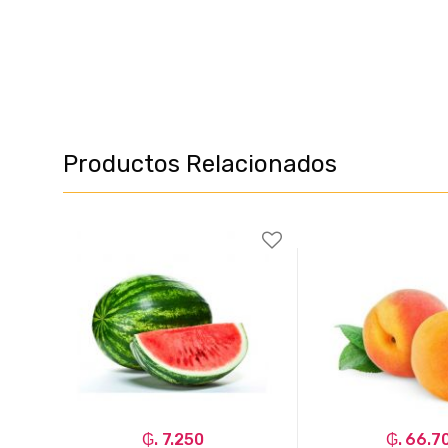
Productos Relacionados
₲. 7.250
₲. 66.7