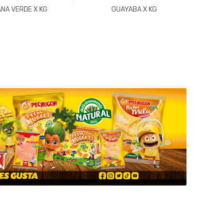
NA VERDE X KG
GUAYABA X KG