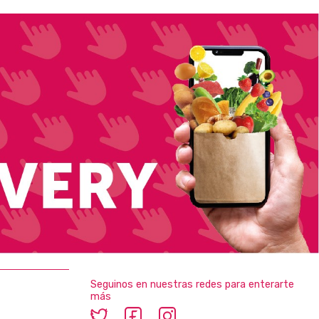
Seguinos en nuestras redes para enterarte
más