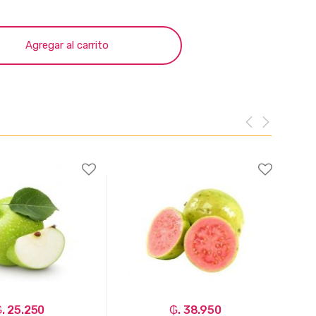
Agregar al carrito
. 25.250
₲. 38.950