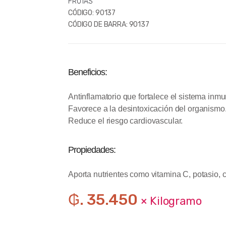
FRUTAS
CÓDIGO:
90137
CÓDIGO DE BARRA:
90137
Beneficios:
Antinflamatorio que fortalece el sistema inm
Favorece a la desintoxicación del organismo.
Reduce el riesgo cardiovascular.
Propiedades:
Aporta nutrientes como vitamina C, potasio, cal
₲. 35.450
× Kilogramo