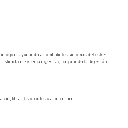
unológico, ayudando a combatir los síntomas del estrés.
 Estimula el sistema digestivo, mejorando la digestión.
cio, fibra, flavonoides y ácido cítrico.