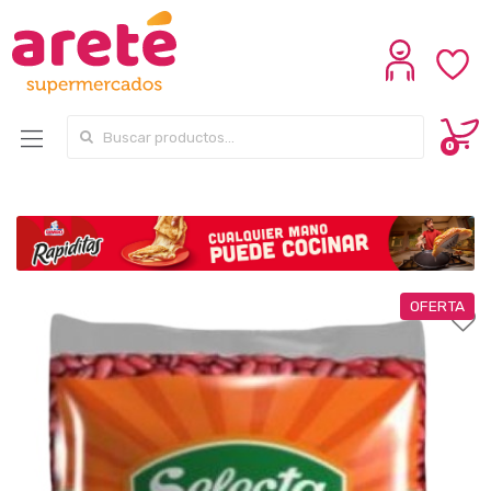
Search for:
0
OFERTA