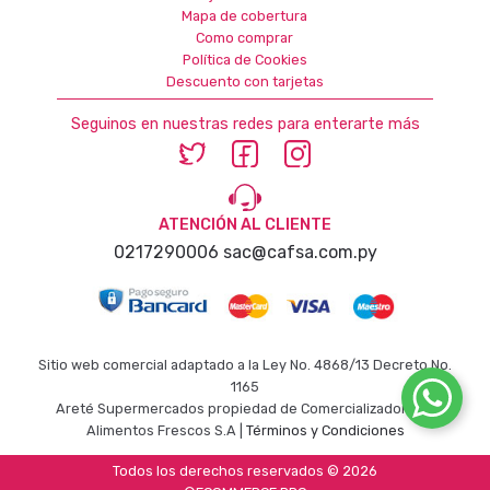
Mapa de cobertura
Como comprar
Política de Cookies
Descuento con tarjetas
Seguinos en nuestras redes para enterarte más
ATENCIÓN AL CLIENTE
0217290006
sac@cafsa.com.py
Sitio web comercial adaptado a la Ley No. 4868/13 Decreto No.
1165
Areté Supermercados propiedad de Comercializadora de
Alimentos Frescos S.A |
Términos y Condiciones
Todos los derechos reservados © 2026