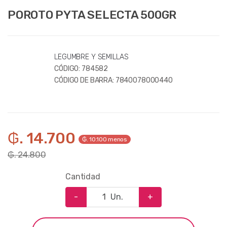
POROTO PYTA SELECTA 500GR
LEGUMBRE Y SEMILLAS
CÓDIGO:
784582
CÓDIGO DE BARRA:
7840078000440
₲. 14.700
₲. 10.100 menos
₲. 24.800
Cantidad
-
Un.
+