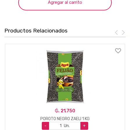
Agregar al carrito
Productos Relacionados
₲. 21.750
POROTO NEGRO ZAELI 1 KG
-
Un.
+