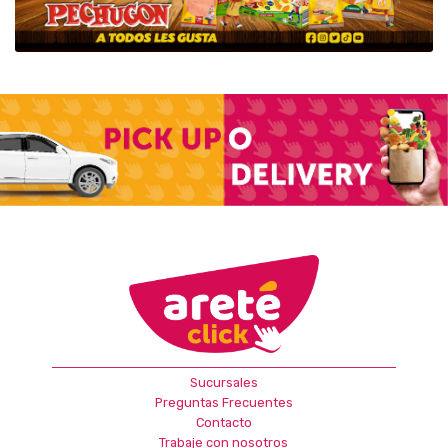
Sucursales
Preguntas Frecuentes
Contacto
Trabaje con nosotros