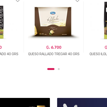
0
₲. 6.700
₲
LADO 40 GRS
QUESO RALLADO TREGAR 40 GRS
QUESO ILO