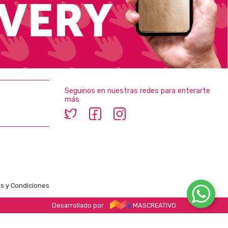
Seguinos en nuestras redes para enterarte
más
s y Condiciones
Desarrollado por
MASCREATIVO