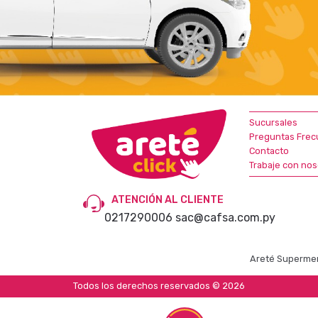
Sucursales
Preguntas Frec
Contacto
Trabaje con nos
ATENCIÓN AL CLIENTE
0217290006
sac@cafsa.com.py
Areté Supermer
Todos los derechos reservados © 2026