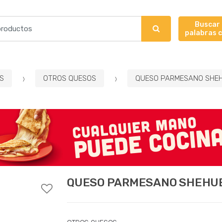
Buscar
palabras 
S
OTROS QUESOS
QUESO PARMESANO SHEH
QUESO PARMESANO SHEHUE