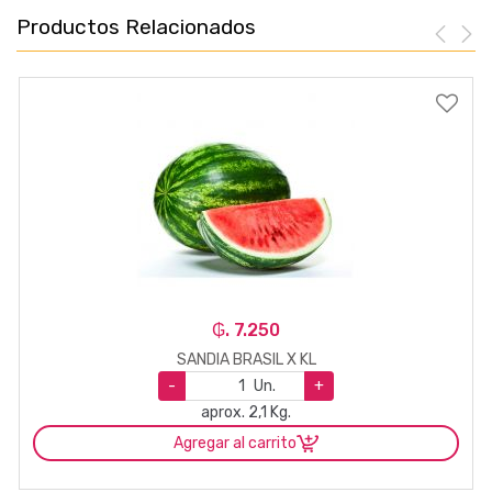
Productos Relacionados
₲. 7.250
SANDIA BRASIL X KL
-
Un.
+
aprox. 2,1 Kg.
Agregar al carrito