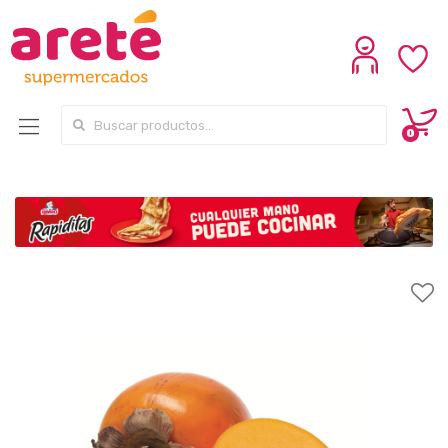
Search for:
0