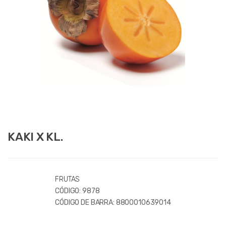
KAKI X KL.
FRUTAS
CÓDIGO:
9878
CÓDIGO DE BARRA:
8800010639014